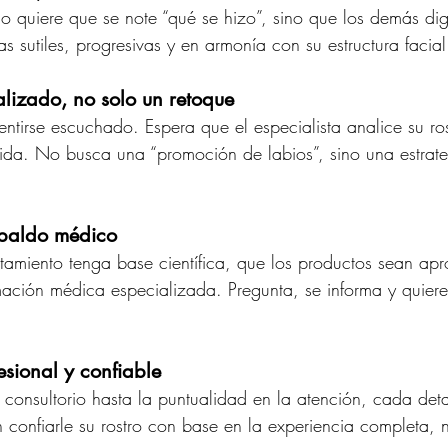
o quiere que se note “qué se hizo”, sino que los demás dig
ras sutiles, progresivas y en armonía con su estructura facial
lizado, no solo un retoque
sentirse escuchado. Espera que el especialista analice su ro
da. No busca una “promoción de labios”, sino una estrateg
spaldo médico
atamiento tenga base científica, que los productos sean ap
mación médica especializada. Pregunta, se informa y quiere 
esional y confiable
 consultorio hasta la puntualidad en la atención, cada deta
n confiarle su rostro con base en la experiencia completa, n