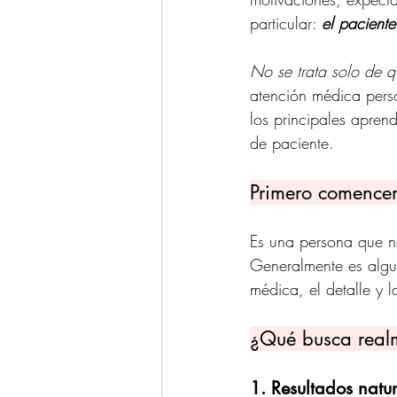
particular: 
el pacient
No se trata solo de q
atención médica perso
los principales apren
de paciente.
Primero comencem
Es una persona que no
Generalmente es algu
médica, el detalle y 
¿Qué busca real
1. Resultados natur