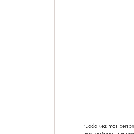
Cada vez más personas
motivaciones, expectat