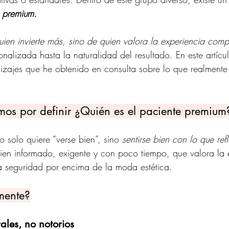
e premium.
uien invierte más, sino de quien valora la experiencia comp
nalizada hasta la naturalidad del resultado. En este artícu
dizajes que he obtenido en consulta sobre lo que realmente
os por definir ¿Quién es el paciente premium
 solo quiere “verse bien”, sino 
sentirse bien con lo que refl
ien informado, exigente y con poco tiempo, que valora la 
la seguridad por encima de la moda estética.
mente?
ales, no notorios