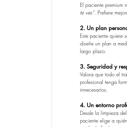
El paciente premium n
te ves”
. Prefiere mejo
2. Un plan persona
Este paciente quiere 
diseñe un plan a medi
largo plazo.
3. Seguridad y re
Valora que todo el tr
profesional tenga for
innecesarios.
4. Un entorno prof
Desde la limpieza del
paciente elige a quié