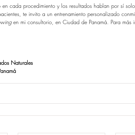
 en cada procedimiento y los resultados hablan por sí solos
acientes, te invito a un entrenamiento personalizado conmi
wing 
en mi consultorio, en Ciudad de Panamá. Para más i
tados Naturales
Panamá