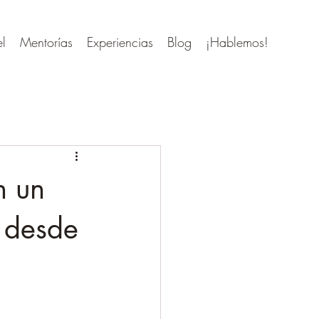
el
Mentorías
Experiencias
Blog
¡Hablemos!
n un
s desde