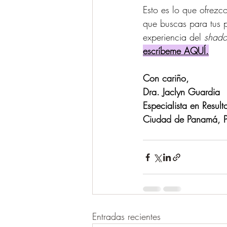
Esto es lo que ofrezco
que buscas para tus p
experiencia del 
shado
escríbeme AQUÍ.
Con cariño,
Dra. Jaclyn Guardia
Especialista en Resul
Ciudad de Panamá, 
Entradas recientes