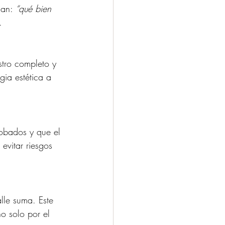
an: 
“qué bien 
.
stro completo y 
ia estética a 
robados y que el 
evitar riesgos 
lle suma. Este 
o solo por el 