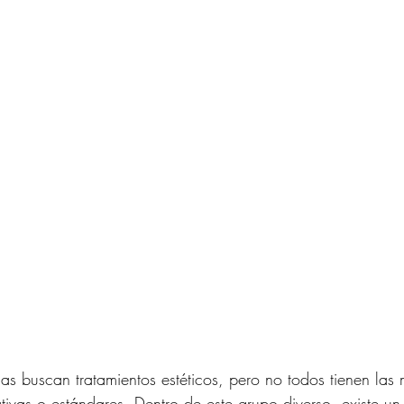
 buscan tratamientos estéticos, pero no todos tienen las 
ivas o estándares. Dentro de este grupo diverso, existe un 