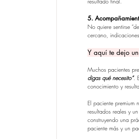
resultado final.
5. Acompañamiento
No quiere sentirse “d
cercano, indicaciones
Y aquí te dejo un
Muchos pacientes pre
digas qué necesito”
. 
conocimiento y result
El paciente premium 
resultados reales y u
construyendo una práct
paciente más y un paci