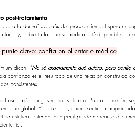
 post-tratamiento
ejado a la deriva” después del procedimiento. Espera un se
 claras y, sobre todo, que su médico esté disponible si tie
 punto clave: confía en el criterio médico
mium dicen: 
“
No sé exactamente qué quiero, pero confío 
Esa confianza es el resultado de una relación construida c
ados consistentes.
no busca más jeringas ni más volumen. Busca conexión, se
n enfoque global. Y sobre todo, quiere sentirse comprendido.
ica estética, entender este perfil puede marcar la diferenc
ente fiel.