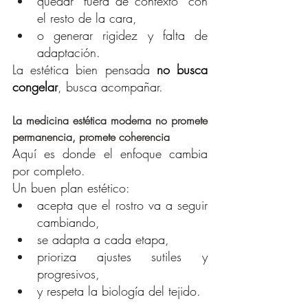
quedar “fuera de contexto” con 
el resto de la cara,
o generar rigidez y falta de 
adaptación.
La estética bien pensada 
no busca 
congelar
, busca acompañar.
La medicina estética moderna no promete 
permanencia, promete coherencia
Aquí es donde el enfoque cambia 
por completo.
Un buen plan estético:
acepta que el rostro va a seguir 
cambiando,
se adapta a cada etapa,
prioriza ajustes sutiles y 
progresivos,
y respeta la biología del tejido.