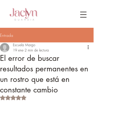
Entrada
Escuela Margo
19 ene
2 min de lectura
El error de buscar
resultados permanentes en
un rostro que está en
constante cambio
Obtuvo NaN de 5 estrellas.