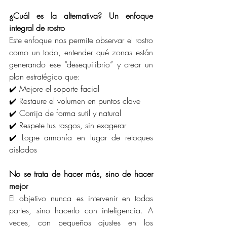
¿Cuál es la alternativa? Un enfoque 
integral de rostro
Este enfoque nos permite observar el rostro 
como un todo, entender qué zonas están 
generando ese “desequilibrio” y crear un 
plan estratégico que:
✔️ Mejore el soporte facial 
✔️ Restaure el volumen en puntos clave 
✔️ Corrija de forma sutil y natural 
✔️ Respete tus rasgos, sin exagerar 
✔️ Logre armonía en lugar de retoques 
aislados
No se trata de hacer más, sino de hacer 
mejor
El objetivo nunca es intervenir en todas 
partes, sino hacerlo con inteligencia. A 
veces, con pequeños ajustes en los 