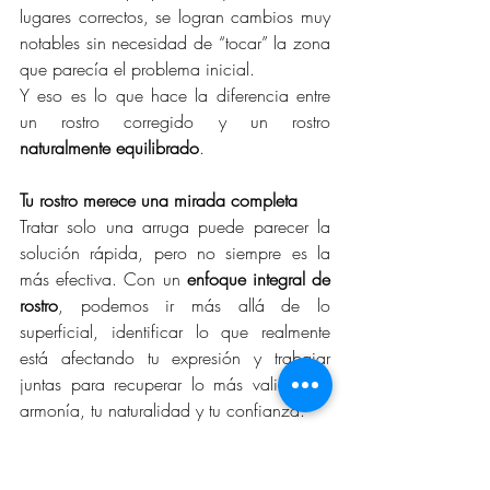
lugares correctos, se logran cambios muy 
notables sin necesidad de “tocar” la zona 
que parecía el problema inicial.
Y eso es lo que hace la diferencia entre 
un rostro corregido y un rostro 
naturalmente equilibrado
.
Tu rostro merece una mirada completa
Tratar solo una arruga puede parecer la 
solución rápida, pero no siempre es la 
más efectiva. Con un 
enfoque integral de 
rostro
, podemos ir más allá de lo 
superficial, identificar lo que realmente 
está afectando tu expresión y trabajar 
juntas para recuperar lo más valioso: tu 
armonía, tu naturalidad y tu confianza.
Si sientes que hay algo que ya no se ve 
como antes y no sabes por dónde 