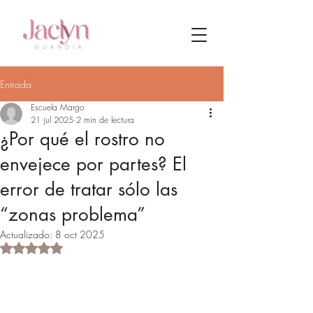
Entrada
Escuela Margo
21 jul 2025
2 min de lectura
¿Por qué el rostro no
envejece por partes? El
error de tratar sólo las
“zonas problema”
Actualizado:
8 oct 2025
Obtuvo NaN de 5 estrellas.