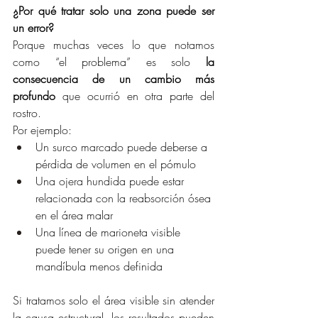
¿Por qué tratar solo una zona puede ser 
un error?
Porque muchas veces lo que notamos 
como “el problema” es solo 
la 
consecuencia de un cambio más 
profundo
 que ocurrió en otra parte del 
rostro.
Por ejemplo:
Un surco marcado puede deberse a 
pérdida de volumen en el pómulo
Una ojera hundida puede estar 
relacionada con la reabsorción ósea 
en el área malar
Una línea de marioneta visible 
puede tener su origen en una 
mandíbula menos definida
Si tratamos solo el área visible sin atender 
la causa estructural, los resultados pueden 