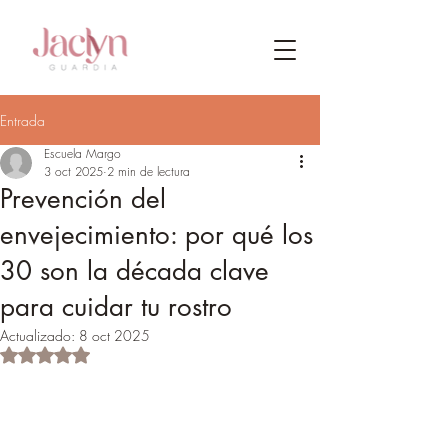
Entrada
Escuela Margo
3 oct 2025
2 min de lectura
Prevención del
envejecimiento: por qué los
30 son la década clave
para cuidar tu rostro
Actualizado:
8 oct 2025
Obtuvo NaN de 5 estrellas.