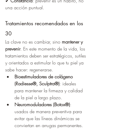
✔ 
Constancia
: prevenir es un hábito, no 
una acción puntual.
Tratamientos recomendados en los 
30
La clave no es cambiar, sino 
mantener y 
prevenir
. En este momento de la vida, los 
tratamientos deben ser estratégicos, sutiles 
y orientados a estimular lo que tu piel ya 
sabe hacer: regenerarse.
Bioestimuladores de colágeno 
(Radiesse®, Sculptra®)
: ideales 
para mantener la firmeza y calidad 
de la piel a largo plazo.
Neuromoduladores (Botox®)
: 
usados de manera preventiva para 
evitar que las líneas dinámicas se 
conviertan en arrugas permanentes.