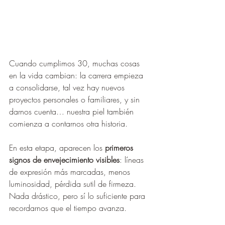
Cuando cumplimos 30, muchas cosas 
en la vida cambian: la carrera empieza 
a consolidarse, tal vez hay nuevos 
proyectos personales o familiares, y sin 
darnos cuenta… nuestra piel también 
comienza a contarnos otra historia.
En esta etapa, aparecen los 
primeros 
signos de envejecimiento visibles
: líneas 
de expresión más marcadas, menos 
luminosidad, pérdida sutil de firmeza. 
Nada drástico, pero sí lo suficiente para 
recordarnos que el tiempo avanza.