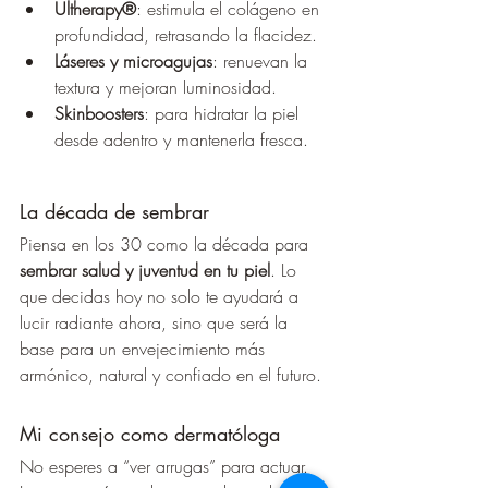
Ultherapy®
: estimula el colágeno en 
profundidad, retrasando la flacidez.
Láseres y microagujas
: renuevan la 
textura y mejoran luminosidad.
Skinboosters
: para hidratar la piel 
desde adentro y mantenerla fresca.
La década de sembrar
Piensa en los 30 como la década para 
sembrar salud y juventud en tu piel
. Lo 
que decidas hoy no solo te ayudará a 
lucir radiante ahora, sino que será la 
base para un envejecimiento más 
armónico, natural y confiado en el futuro.
Mi consejo como dermatóloga
No esperes a “ver arrugas” para actuar. 