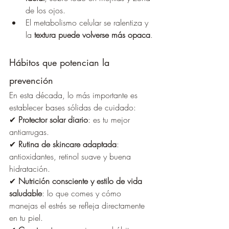
de los ojos.
El metabolismo celular se ralentiza y 
la 
textura puede volverse más opaca
.
Hábitos que potencian la 
prevención
En esta década, lo más importante es 
establecer bases sólidas de cuidado:
✔ 
Protector solar diario
: es tu mejor 
antiarrugas.
✔ 
Rutina de skincare adaptada
: 
antioxidantes, retinol suave y buena 
hidratación.
✔ 
Nutrición consciente y estilo de vida 
saludable
: lo que comes y cómo 
manejas el estrés se refleja directamente 
en tu piel.