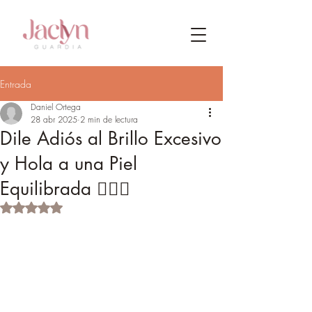
Entrada
Daniel Ortega
28 abr 2025
2 min de lectura
Dile Adiós al Brillo Excesivo
y Hola a una Piel
Equilibrada 💆‍♀️✨
Obtuvo NaN de 5 estrellas.