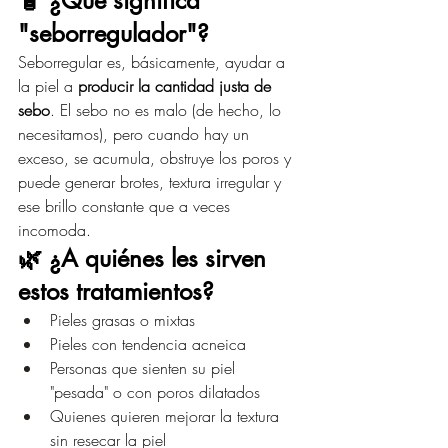
🧴 ¿Qué significa 
"seborregulador"?
Seborregular es, básicamente, ayudar a 
la piel a 
producir la cantidad justa de 
sebo
. El sebo no es malo (de hecho, lo 
necesitamos), pero cuando hay un 
exceso, se acumula, obstruye los poros y 
puede generar brotes, textura irregular y 
ese brillo constante que a veces 
incomoda.
🌿 ¿A quiénes les sirven 
estos tratamientos?
Pieles grasas o mixtas
Pieles con tendencia acneica
Personas que sienten su piel 
"pesada" o con poros dilatados
Quienes quieren mejorar la textura 
sin resecar la piel