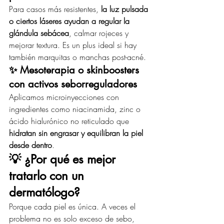
Para casos más resistentes, 
la luz pulsada 
o ciertos láseres ayudan a regular la 
glándula sebácea
, calmar rojeces y 
mejorar textura. Es un plus ideal si hay 
también marquitas o manchas post-acné.
✨ Mesoterapia o skinboosters 
con activos seborreguladores
Aplicamos microinyecciones con 
ingredientes como niacinamida, zinc o 
ácido hialurónico no reticulado que 
hidratan sin engrasar y equilibran la piel 
desde dentro
.
💡 ¿Por qué es mejor 
tratarlo con un 
dermatólogo?
Porque cada piel es única. A veces el 
problema no es solo exceso de sebo, 