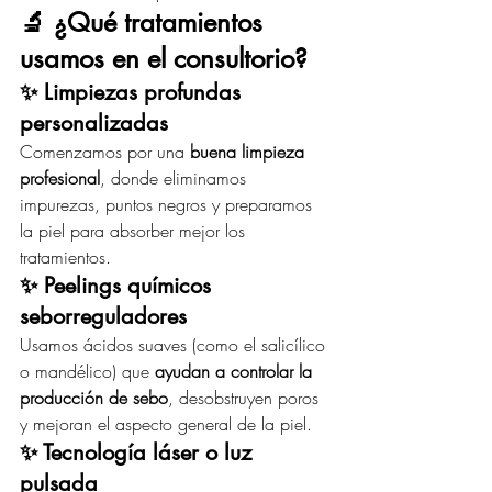
🔬 ¿Qué tratamientos 
usamos en el consultorio?
✨ Limpiezas profundas 
personalizadas
Comenzamos por una 
buena limpieza 
profesional
, donde eliminamos 
impurezas, puntos negros y preparamos 
la piel para absorber mejor los 
tratamientos.
✨ Peelings químicos 
seborreguladores
Usamos ácidos suaves (como el salicílico 
o mandélico) que 
ayudan a controlar la 
producción de sebo
, desobstruyen poros 
y mejoran el aspecto general de la piel.
✨ Tecnología láser o luz 
pulsada