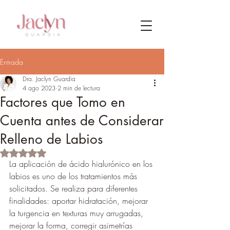
Entrada
Dra. Jaclyn Guardia
4 ago 2023
2 min de lectura
Factores que Tomo en
Cuenta antes de Considerar
Relleno de Labios
Obtuvo NaN de 5 estrellas.
La aplicación de ácido hialurónico en los 
labios es uno de los tratamientos más 
solicitados. Se realiza para diferentes 
finalidades: aportar hidratación, mejorar 
la turgencia en texturas muy arrugadas, 
mejorar la forma, corregir asimetrías 