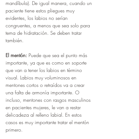
mandíbula). De igual manera, cuando un 
paciente tiene estos pliegues muy 
evidentes, los labios no serían 
congruentes, a menos que sea solo para 
tema de hidratación. Se deben tratar 
también.
El mentón: 
Puede que sea el punto más 
importante, ya que es como en soporte 
que van a tener los labios en término 
visual. Labios muy voluminosos en 
mentones cortos o retraídos va a crear 
una falta de armonía importante. O 
incluso, mentones con rasgos masculinos 
en pacientes mujeres, le van a restar 
delicadeza al relleno labial. En estos 
casos es muy importante tratar el mentón 
primero.