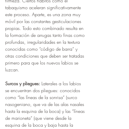
firmeza. Ciertos hábitos como el 
tabaquismo aceleran significativamente 
este proceso. Aparte, es una zona muy 
móvil por las constantes gesticulaciones 
propias. Todo esto combinado resulta en 
la formación de arrugas tanto finas como 
profundas, irregularidades en la textura 
conocidas como “código de barra” y 
otras condiciones que deben ser tratadas 
primero para que los nuevos labios se 
luzcan.
Surcos y pliegues: 
Laterales a los labios 
se encuentran dos pliegues: conocidos 
como “las líneas de la sonrisa” (surco 
nasogeniano, que va de las alas nasales 
hasta la esquina de la boca) y las “líneas 
de marioneta” (que viene desde la 
esquina de la boca y baja hasta la 