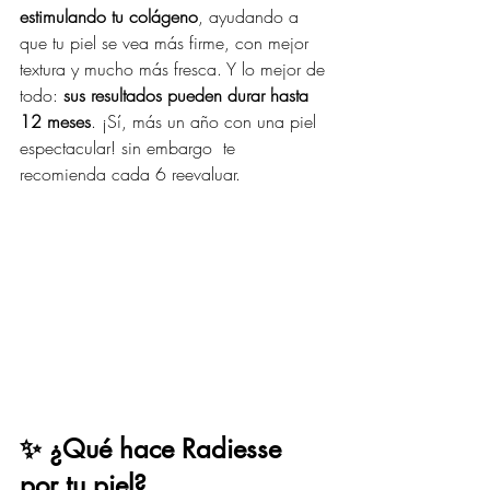
estimulando tu colágeno
, ayudando a 
que tu piel se vea más firme, con mejor 
textura y mucho más fresca. Y lo mejor de 
todo: 
sus resultados pueden durar hasta 
12 meses
. ¡Sí, más un año con una piel 
espectacular! sin embargo  te 
recomienda cada 6 reevaluar.
✨ ¿Qué hace Radiesse 
por tu piel?