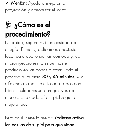
🔹 
Mentón:
 Ayuda a mejorar la 
proyección y armonizar el rostro.
🩺 ¿Cómo es el 
procedimiento?
Es rápido, seguro y sin necesidad de 
cirugía. Primero, aplicamos anestesia 
local para que te sientas cómoda y, con 
microinyecciones, distribuimos el 
producto en las zonas a tratar. Todo el 
proceso dura entre 
30 y 45 minutos
, y la 
diferencia la sentirás. Los resultados con 
bioestimuladores son progresivos de 
manera que cada día tu piel seguirá 
mejorando.
Pero aquí viene lo mejor: 
Radiesse activa 
las células de tu piel para que sigan 