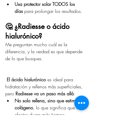
Usa protector solar TODOS los 
días
 para prolongar los resultados.
🤔 ¿Radiesse o ácido 
hialurónico?
Me preguntan mucho cuál es la 
diferencia, y la verdad es que depende 
de lo que busques.
El ácido hialurónico
 es ideal para 
hidratación y rellenos más superficiales, 
pero 
Radiesse va un paso más allá
:
No solo rellena, sino que estimula 
colágeno
, lo que significa que los 
efectos duran más tiempo.
Da más estructura y firmeza, ideal 
para redefinir contornos.