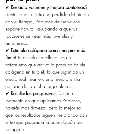
✔ 
Restaura volumen y mejora contornos
Si 
sientes que tu rostro ha perdido definición 
con el tiempo, Radiesse devuelve ese 
soporte natural, ayudando a que tus 
facciones se vean más juveniles y 
armoniosas.
✔ 
Estimula colágeno para una piel más 
firme
No es solo un relleno, es un 
tratamiento que activa la producción de 
colágeno en tu piel, lo que significa un 
efecto reafirmante y una mejora en la 
calidad de la piel a largo plazo.
✔ 
Resultados progresivos: 
Desde el 
momento en que aplicamos Radiesse, 
notarás más firmeza, pero lo mejor es 
que los resultados siguen mejorando con 
el tiempo gracias a la estimulación de 
colágeno.