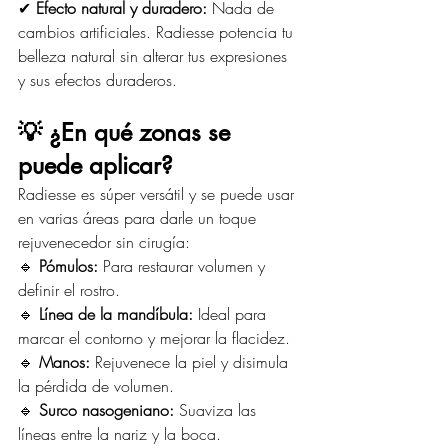
✔ 
Efecto natural y duradero: 
Nada de 
cambios artificiales. Radiesse potencia tu 
belleza natural sin alterar tus expresiones 
y sus efectos duraderos.
💡 ¿En qué zonas se 
puede aplicar?
Radiesse es súper versátil y se puede usar 
en varias áreas para darle un toque 
rejuvenecedor sin cirugía:
🔹 
Pómulos:
 Para restaurar volumen y 
definir el rostro.
🔹 
Línea de la mandíbula:
 Ideal para 
marcar el contorno y mejorar la flacidez.
🔹 
Manos:
 Rejuvenece la piel y disimula 
la pérdida de volumen.
🔹 
Surco nasogeniano:
 Suaviza las 
líneas entre la nariz y la boca.