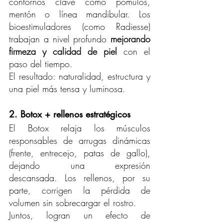
contornos clave como pómulos, 
mentón o línea mandibular. Los 
bioestimuladores (como Radiesse) 
trabajan a nivel profundo 
mejorando 
firmeza y calidad de piel
 con el 
paso del tiempo.
El resultado: naturalidad, estructura y 
una piel más tensa y luminosa.
2. Botox + rellenos estratégicos
El Botox relaja los músculos 
responsables de arrugas dinámicas 
(frente, entrecejo, patas de gallo), 
dejando una expresión 
descansada. Los rellenos, por su 
parte, corrigen la pérdida de 
volumen sin sobrecargar el rostro.
Juntos, logran un efecto de 