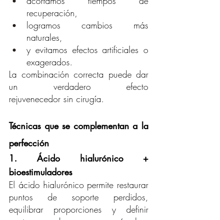
acortamos tiempos de 
recuperación,
logramos cambios más 
naturales,
y evitamos efectos artificiales o 
exagerados.
La combinación correcta puede dar 
un verdadero efecto 
rejuvenecedor sin cirugía.
Técnicas que se complementan a la 
perfección
1. Ácido hialurónico + 
bioestimuladores
El ácido hialurónico permite restaurar 
puntos de soporte perdidos, 
equilibrar proporciones y definir 