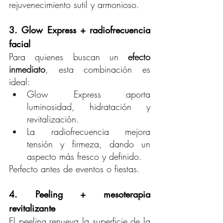
rejuvenecimiento sutil y armonioso.
3. Glow Express + radiofrecuencia 
facial
Para quienes buscan un 
efecto 
inmediato
, esta combinación es 
ideal:
Glow Express aporta 
luminosidad, hidratación y 
revitalización.
La radiofrecuencia mejora 
tensión y firmeza, dando un 
aspecto más fresco y definido.
Perfecto antes de eventos o fiestas.
4. Peeling + mesoterapia 
revitalizante
El peeling renueva la superficie de la 