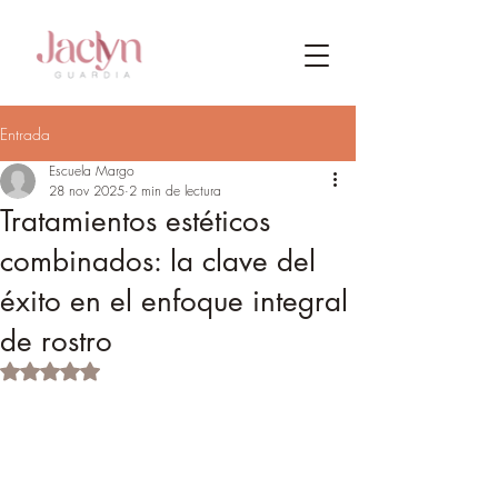
Entrada
Escuela Margo
28 nov 2025
2 min de lectura
Tratamientos estéticos
combinados: la clave del
éxito en el enfoque integral
de rostro
Obtuvo NaN de 5 estrellas.